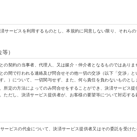
決済サービスを利用するものとし、本規約に同意しない限り、それらの
位等）
との契約の当事者、代理人、又は媒介・仲介者となるものではありま
との間で行われる連絡及び問合せその他一切の交渉（以下「交渉」と
す。）について、一切関与せず、また、何ら責任を負わないものとし
、所定の方法によってのみ問合せをすることができ、決済サービス提
。ただし、決済サービス提供者が、お客様の要望等について対応する
本サービスの代金について、決済サービス提供者又はその委託を受けた