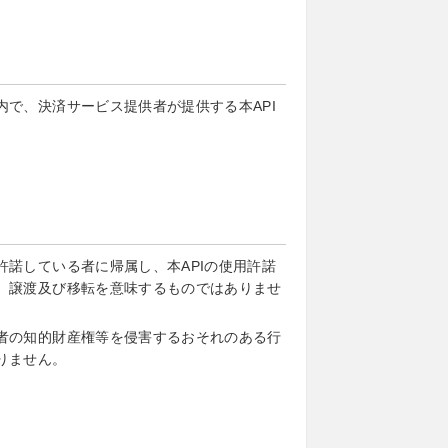
で、決済サービス提供者が提供する本API
諾している者に帰属し、本APIの使用許諾
、譲渡及び移転を意味するものではありませ
者の知的財産権等を侵害するおそれのある行
りません。