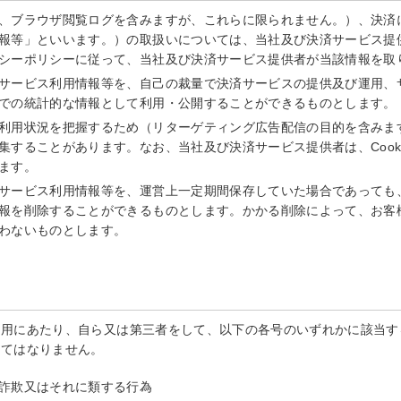
、ブラウザ閲覧ログを含みますが、これらに限られません。）、決済
報等」といいます。）の取扱いについては、当社及び決済サービス提
シーポリシーに従って、当社及び決済サービス提供者が当該情報を取
サービス利用情報等を、自己の裁量で決済サービスの提供及び運用、
での統計的な情報として利用・公開することができるものとします。
利用状況を把握するため（リターゲティング広告配信の目的を含みます。
集することがあります。なお、当社及び決済サービス提供者は、Cook
ます。
サービス利用情報等を、運営上一定期間保存していた場合であっても
報を削除することができるものとします。かかる削除によって、お客
わないものとします。
利用にあたり、自ら又は第三者をして、以下の各号のいずれかに該当す
してはなりません。
詐欺又はそれに類する行為