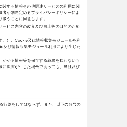
に関する情報その他関連サービスの利用に関
供者が別途定めるプライバシーポリシーによ
り扱うことに同意します。
サービス内容の改良及び向上等の目的のため
）、Cookie又は情報収集モジュールを利
ie及び情報収集モジュール利用により生じた
、かかる情報等を保存する義務を負わないも
様に損害が生じた場合であっても、当社及び
る行為をしてはならず、また、以下の各号の