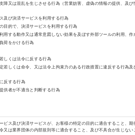
支障又は混乱を生じさせる行為（営業妨害、虚偽の情報の提供、及び
ス及び決済サービスを利用する行為
の目的で、決済サービスを利用する行為
利用する動作又は通常意図しない効果を及ぼす外部ツールの利用、作
負荷をかける行為
若しくは法令に反する行為
定若しくは命令、又は法令上拘束力のある行政措置に違反する行為及
に反する行為
提供者が不適当と判断する行為
ービス及び決済サービスが、お客様の特定の目的に適合すること、期
令又は業界団体の内部規則等に適合すること、及び不具合が生じない