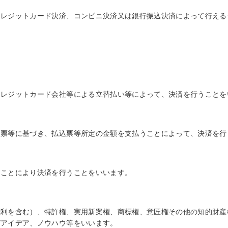
クレジットカード決済、コンビニ決済又は銀行振込決済によって行える
クレジットカード会社等による立替払い等によって、決済を行うことを
込票等に基づき、払込票等所定の金額を支払うことによって、決済を行
ることにより決済を行うことをいいます。
権利を含む）、特許権、実用新案権、商標権、意匠権その他の知的財産
びアイデア、ノウハウ等をいいます。