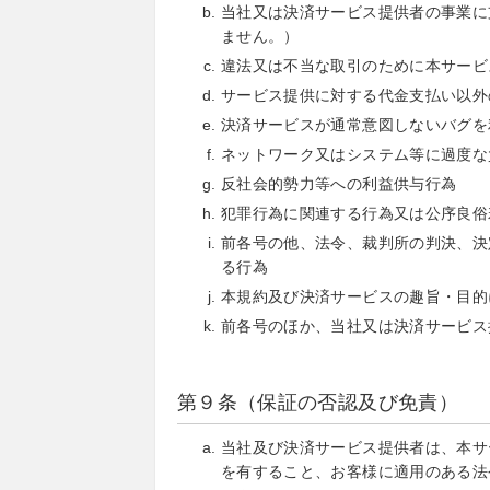
当社又は決済サービス提供者の事業に
ません。）
違法又は不当な取引のために本サービ
サービス提供に対する代金支払い以外
決済サービスが通常意図しないバグを
ネットワーク又はシステム等に過度な
反社会的勢力等への利益供与行為
犯罪行為に関連する行為又は公序良俗
前各号の他、法令、裁判所の判決、決
る行為
本規約及び決済サービスの趣旨・目的
前各号のほか、当社又は決済サービス
第９条（保証の否認及び免責）
当社及び決済サービス提供者は、本サ
を有すること、お客様に適用のある法